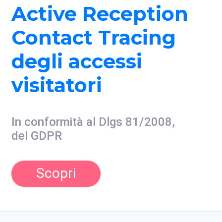
tion
Active Recep
ing
Contact Trac
degli accessi
dipendenti
2008,
In conformità al Dlgs 81/
del GDPR
Scopri