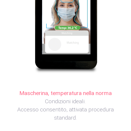
Mascherina, temperatura nella norma
Condizioni ideali.
Accesso consentito, attivata procedura
standard.