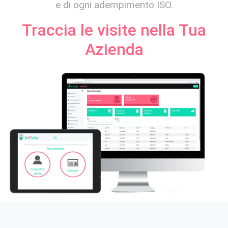
e di ogni adempimento ISO.
Traccia le visite nella Tua
Azienda