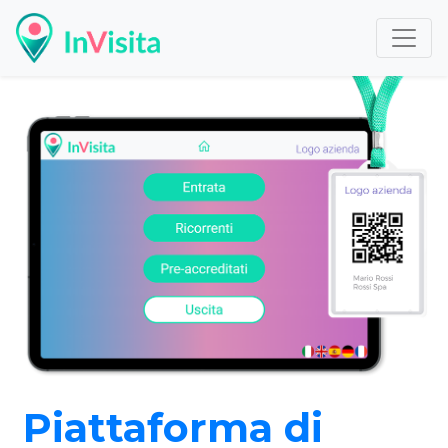
i
Piattaforma d